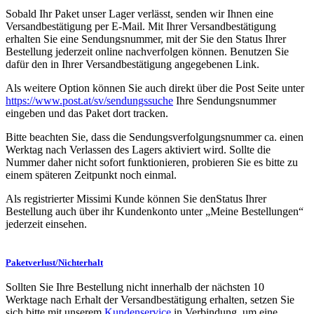
Sobald Ihr Paket unser Lager verlässt, senden wir Ihnen eine
Versandbestätigung per E-Mail. Mit Ihrer Versandbestätigung
erhalten Sie eine Sendungsnummer, mit der Sie den Status Ihrer
Bestellung jederzeit online nachverfolgen können. Benutzen Sie
dafür den in Ihrer Versandbestätigung angegebenen Link.
Als weitere Option können Sie auch direkt über die Post Seite unter
https://www.post.at/sv/sendungssuche
Ihre Sendungsnummer
eingeben und das Paket dort tracken.
Bitte beachten Sie, dass die Sendungsverfolgungsnummer ca. einen
Werktag nach Verlassen des Lagers aktiviert wird. Sollte die
Nummer daher nicht sofort funktionieren, probieren Sie es bitte zu
einem späteren Zeitpunkt noch einmal.
Als registrierter Missimi Kunde können Sie denStatus Ihrer
Bestellung auch über ihr Kundenkonto unter „Meine Bestellungen“
jederzeit einsehen.
Paketverlust/Nichterhalt
Sollten Sie Ihre Bestellung nicht innerhalb der nächsten 10
Werktage nach Erhalt der Versandbestätigung erhalten, setzen Sie
sich bitte mit unserem
Kundenservice
in Verbindung, um eine