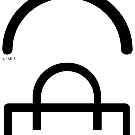
€
0,00