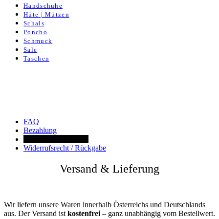
Handschuhe
Hüte | Mützen
Schals
Poncho
Schmuck
Sale
Taschen
FAQ
Bezahlung
Versand & Lieferung
Widerrufsrecht / Rückgabe
Versand & Lieferung
Wir liefern unsere Waren innerhalb Österreichs und Deutschlands
aus. Der Versand ist
kostenfrei
– ganz unabhängig vom Bestellwert.