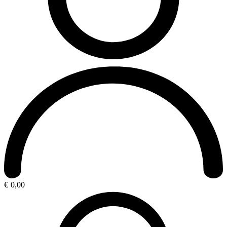
€
0,00