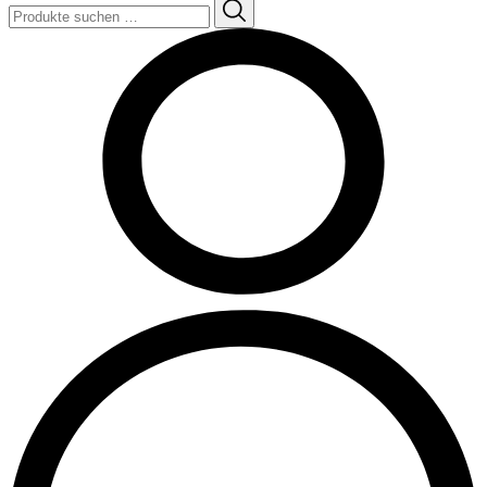
Suchen
nach: