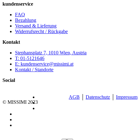
kundenservice
FAQ
Bezahlung
Versand & Lieferung
Widerrufsrecht / Rückgabe
Kontakt
Stephansplatz 7, 1010 Wien, Austria
T: 01-5121646
E: kundenservice@missimi.at
Kontakt / Standorte
Social
AGB
│
Datenschutz
│
Impressum
© MISSIMI 2023