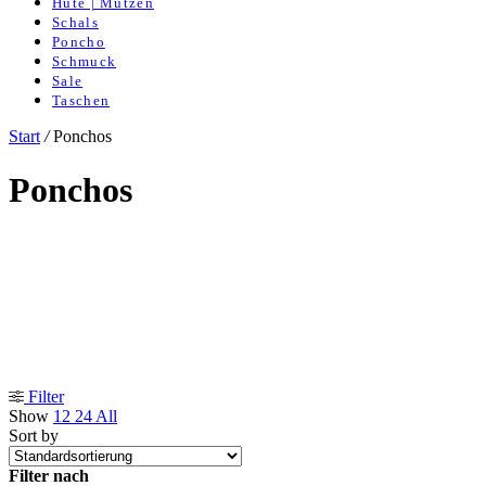
Hüte | Mützen
Schals
Poncho
Schmuck
Sale
Taschen
Start
/
Ponchos
Ponchos
Filter
Show
12
24
All
Sort by
Filter nach