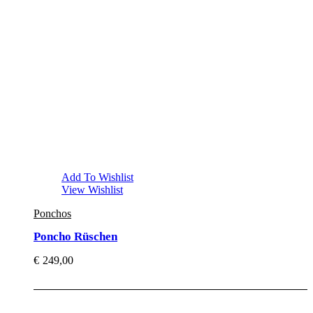
Add To Wishlist
View Wishlist
Ponchos
Poncho Rüschen
€
249,00