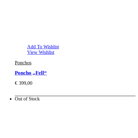
Add To Wishlist
View Wishlist
Ponchos
Poncho „Fell“
€
399,00
Out of Stock