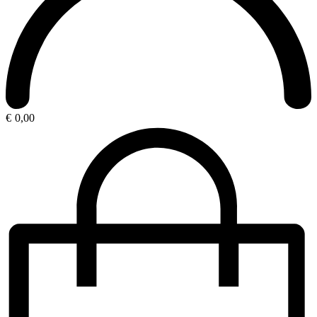
€
0,00