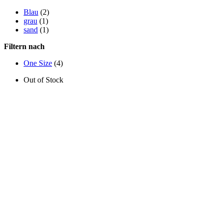
Blau
(2)
grau
(1)
sand
(1)
Filtern nach
One Size
(4)
Out of Stock