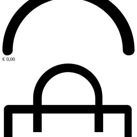
€
0,00