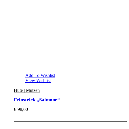
Add To Wishlist
View Wishlist
Hüte | Mützen
Feinstrick „Salmone“
€
98,00