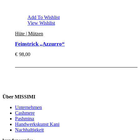
Add To Wishlist
View Wishlist
Hüte | Mützen
Feinstrick „Azzurro“
€
98,00
Über MISSIMI
Unternehmen
Cashmere
Pashmina
Handwerkskunst Kani
Nachhaltigkeit