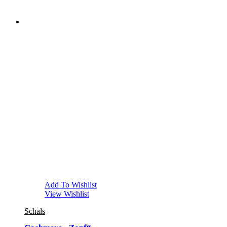
Add To Wishlist
View Wishlist
Schals