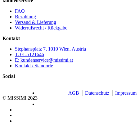
kundenservice
FAQ
Bezahlung
Versand & Lieferung
Widerrufsrecht / Rückgabe
Kontakt
Stephansplatz 7, 1010 Wien, Austria
T: 01-5121646
E: kundenservice@missimi.at
Kontakt / Standorte
Social
AGB
│
Datenschutz
│
Impressum
© MISSIMI 2023