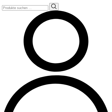
Suchen
nach: