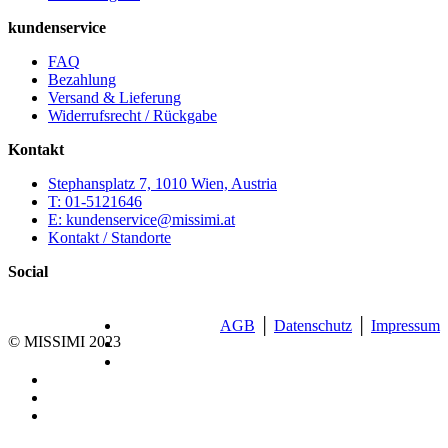
kundenservice
FAQ
Bezahlung
Versand & Lieferung
Widerrufsrecht / Rückgabe
Kontakt
Stephansplatz 7, 1010 Wien, Austria
T: 01-5121646
E: kundenservice@missimi.at
Kontakt / Standorte
Social
AGB
│
Datenschutz
│
Impressum
© MISSIMI 2023