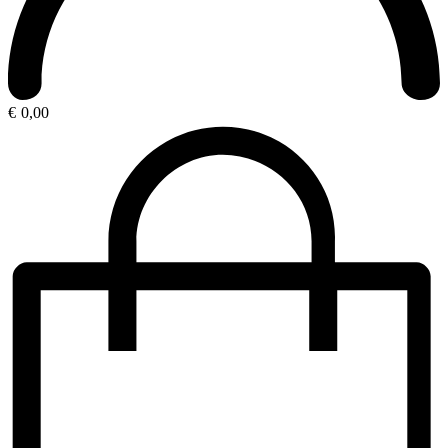
€
0,00