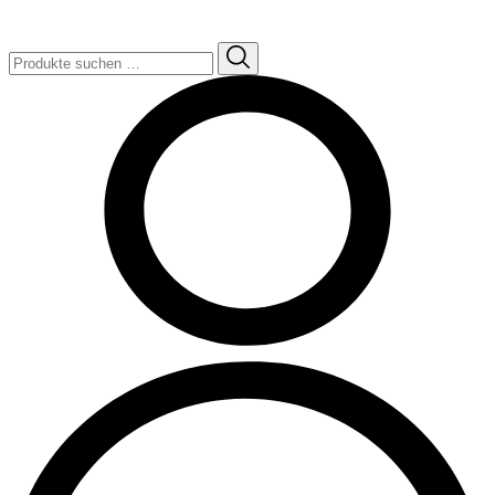
Suchen
nach: