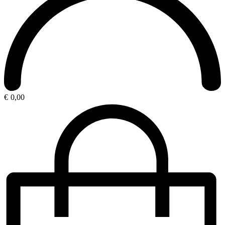
€
0,00