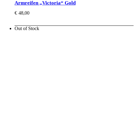
Armreifen „Victoria“ Gold
€
48,00
Out of Stock