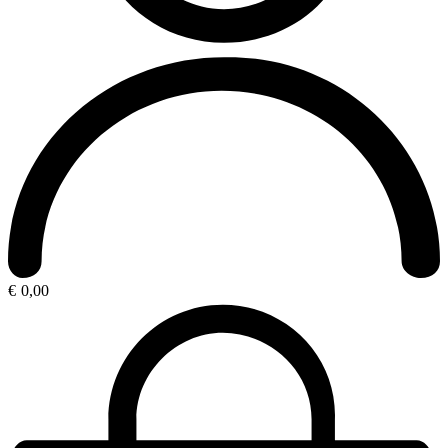
€
0,00