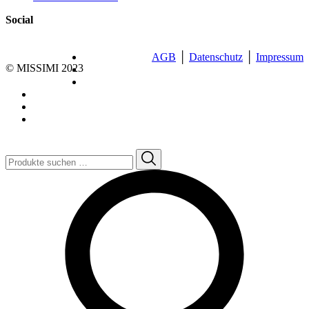
Social
AGB
│
Datenschutz
│
Impressum
© MISSIMI 2023
Suchen
nach: