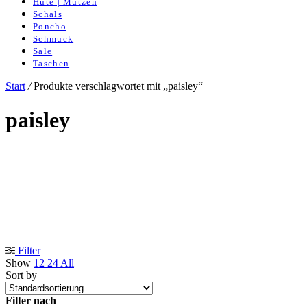
Hüte | Mützen
Schals
Poncho
Schmuck
Sale
Taschen
Start
/
Produkte verschlagwortet mit „paisley“
paisley
Filter
Show
12
24
All
Sort by
Filter nach