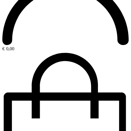
€
0,00