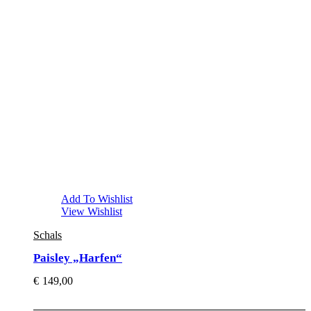
Add To Wishlist
View Wishlist
Schals
Paisley „Harfen“
€
149,00