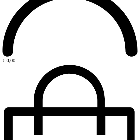
€
0,00