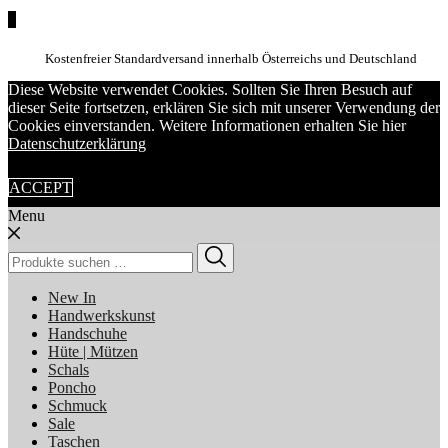
0
Kostenfreier Standardversand innerhalb Österreichs und Deutschland
Diese Website verwendet Cookies. Sollten Sie Ihren Besuch auf
dieser Seite fortsetzen, erklären Sie sich mit unserer Verwendung der
Cookies einverstanden. Weitere Informationen erhalten Sie hier
Datenschutzerklärung
ACCEPT
Menu
Suchen
nach:
New In
Handwerkskunst
Handschuhe
Hüte | Mützen
Schals
Poncho
Schmuck
Sale
Taschen