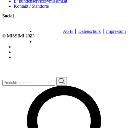
E: kundenservice@missimi.at
Kontakt / Standorte
Social
AGB
│
Datenschutz
│
Impressum
© MISSIMI 2023
Suchen
nach: