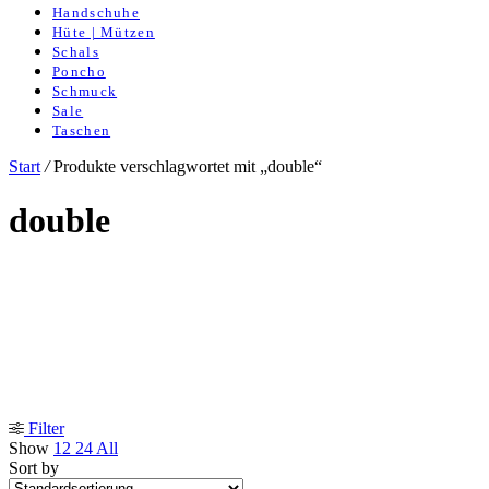
Handschuhe
Hüte | Mützen
Schals
Poncho
Schmuck
Sale
Taschen
Start
/
Produkte verschlagwortet mit „double“
double
Filter
Show
12
24
All
Sort by