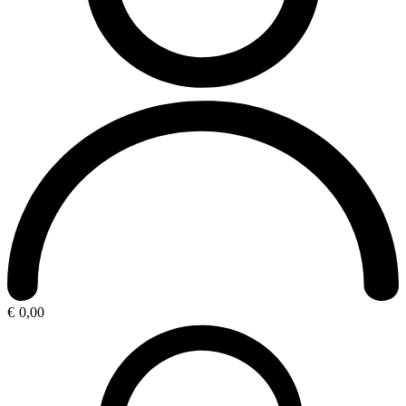
€
0,00