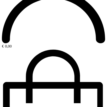
€
0,00