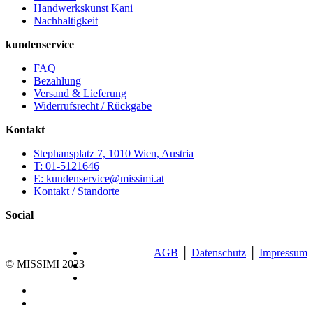
Handwerkskunst Kani
Nachhaltigkeit
kundenservice
FAQ
Bezahlung
Versand & Lieferung
Widerrufsrecht / Rückgabe
Kontakt
Stephansplatz 7, 1010 Wien, Austria
T: 01-5121646
E: kundenservice@missimi.at
Kontakt / Standorte
Social
AGB
│
Datenschutz
│
Impressum
© MISSIMI 2023