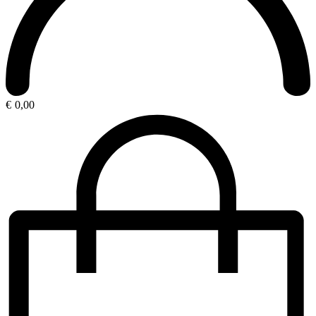
€
0,00