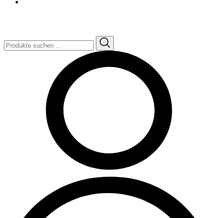
Suchen
nach: